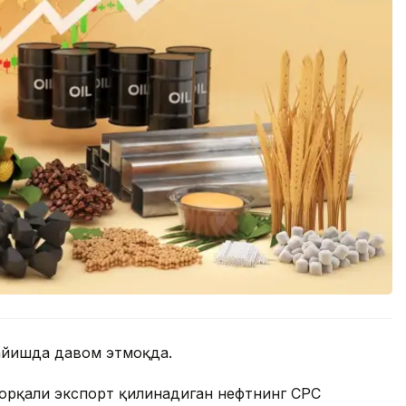
сайишда давом этмоқда.
 орқали экспорт қилинадиган нефтнинг CPC