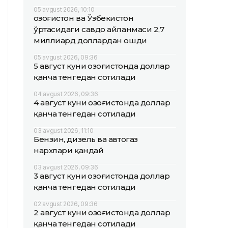
05 avgust 2026, 10:10
Қозоғистон ва Ўзбекистон
ўртасидаги савдо айланмаси 2,7
миллиард доллардан ошди
05 avgust 2026, 09:36
5 август куни Қозоғистонда доллар
қанча тенгедан сотилади
04 avgust 2026, 09:36
4 август куни Қозоғистонда доллар
қанча тенгедан сотилади
03 avgust 2026, 11:10
Бензин, дизель ва автогаз
нархлари қандай
03 avgust 2026, 09:36
3 август куни Қозоғистонда доллар
қанча тенгедан сотилади
02 avgust 2026, 09:36
2 август куни Қозоғистонда доллар
қанча тенгедан сотилади