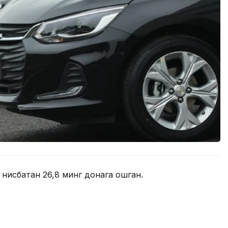
 нисбатан 26,8 минг донага ошган.