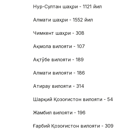
Нур-Султан шаҳри - 1121 йил
Алмати шаҳри - 1552 йил
Чимкент шаҳри - 308
Ақмола вилояти - 107
Ақтўбе вилояти - 189
Алмати вилояти - 186
Атирау вилояти - 314
Шарқий Қозоғистон вилояти - 54
Жамбил вилояти - 196
Ғарбий Қозоғистон вилояти - 309