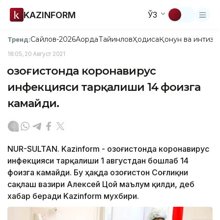
KAZINFORM
ЎЗ
Сайлов-2026
Ақорда
Тайинлов
Ҳодиса
Қонун ва интизо
Тренд:
18:05, 20 Август 2021
Қозоғистонда коронавирус
инфекцияси тарқалиши 14 фоизга
камайди.
NUR-SULTAN. Kazinform - Қозоғистонда коронавирус
инфекцияси тарқалиши 1 августдан бошлаб 14
фоизга камайди. Бу ҳақда Қозоғистон Соғлиқни
сақлаш вазири Алексей Цой маълум қилди, деб
хабар беради Kazinform мухбири.