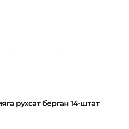
яга рухсат берган 14-штат