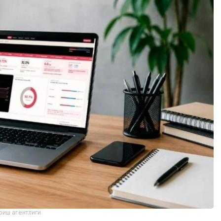
риш агентлиги