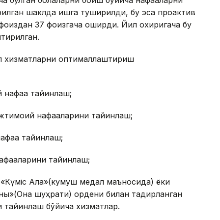
а бўлган болаларни боқиш бўйича нафақаларни
илган шаклда ишга туширилди, бу эса проактив
 фоиздан 37 фоизгача оширди. Йил охиригача бу
тирилган.
аол хизматларни оптималлаштириш
й нафақа тайинлаш;
 ижтимоий нафақаларини тайинлаш;
афақа тайинлаш;
афақаларини тайинлаш;
 «Күміс Алқа»(кумуш медал маъносида) ёки
қы»(Она шуҳрати) ордени билан тақдирланган
и тайинлаш бўйича хизматлар.