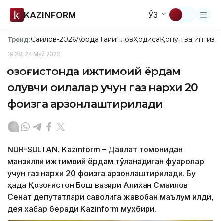
KAZINFORM
ЎЗ
Сайлов-2026
Ақорда
Тайинлов
Ҳодиса
Қонун ва интизо
Тренд:
19:28, 24 Май 2022
Қозоғистонда ижтимоий ёрдам
олувчи оилалар учун газ нархи 20
фоизга арзонлаштирилади
NUR-SULTAN. Kazinform – Давлат томонидан
манзилли ижтимоий ёрдам тўланадиган фуқаролар
учун газ нархи 20 фоизга арзонлаштирилади. Бу
ҳақда Қозоғистон Бош вазири Алихан Смаилов
Сенат депутатлари саволига жавобан маълум қилди,
дея хабар беради Kazinform мухбири.