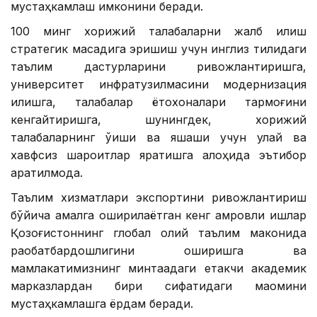
мустаҳкамлаш имконини беради.
100 минг хорижий талабаларни жалб қилиш
стратегик мақсадига эришиш учун инглиз тилидаги
таълим дастурларини ривожлантиришга,
университет инфратузилмасини модернизация
қилишга, талабалар ётоқхоналари тармоғини
кенгайтиришга, шунингдек, хорижий
талабаларнинг ўқиши ва яшаши учун қулай ва
хавфсиз шароитлар яратишга алоҳида эътибор
қаратилмоқда.
Таълим хизматлари экспортини ривожлантириш
бўйича амалга оширилаётган кенг қамровли ишлар
Қозоғистоннинг глобал олий таълим маконида
рақобатбардошлигини оширишга ва
мамлакатимизнинг минтақадаги етакчи академик
марказлардан бири сифатидаги мақомини
мустаҳкамлашга ёрдам беради.