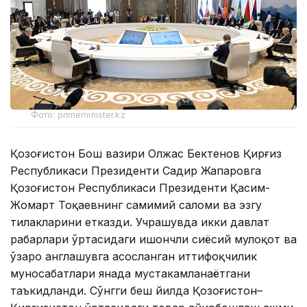
Фото: primeminister.kz
Қозоғистон Бош вазири Олжас Бектенов Қирғиз
Республикаси Президенти Садир Жапаровга
Қозоғистон Республикаси Президенти Қасим-
Жомарт Тоқаевнинг самимий саломи ва эзгу
тилакларини етказди. Учрашувда икки давлат
раҳбарлари ўртасидаги ишончли сиёсий мулоқот ва
ўзаро англашувга асосланган иттифоқчилик
муносабатлари янада мустаҳкамланаётгани
таъкидланди. Сўнгги беш йилда Қозоғистон–