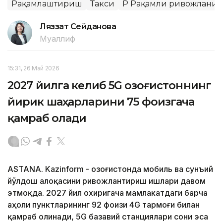
Рақамлаштириш
Такси
ҚР Рақамли ривожланиш
Ляззат Сейданова
Муаллиф
15:31, 26 Май 2026
2027 йилга келиб 5G Қозоғистоннинг
йирик шаҳарларини 75 фоизгача
қамраб олади
ASTANA. Kazinform - Қозоғистонда мобиль ва сунъий
йўлдош алоқасини ривожлантириш ишлари давом
этмоқда. 2027 йил охиригача мамлакатдаги барча
аҳоли пунктларининг 92 фоизи 4G тармоғи билан
қамраб олинади, 5G базавий станциялари сони эса