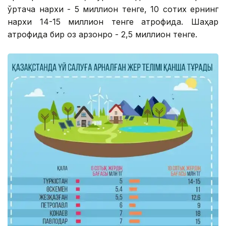
ўртача нархи - 5 миллион тенге, 10 сотих ернинг
нархи 14-15 миллион тенге атрофида. Шаҳар
атрофида бир оз арзонроқ - 2,5 миллион тенге.