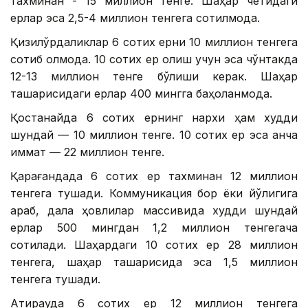
тахминан - 15 миллион тенге. Шаҳар четидаги
ерлар эса 2,5-4 миллион тенгега сотилмоқда.
Қизилўрдаликлар 6 сотих ерни 10 миллион тенгега
сотиб олмоқда. 10 сотих ер олиш учун эса чўнтакда
12-13 миллион тенге бўлиши керак. Шаҳар
ташқарисидаги ерлар 400 мингга баҳоланмоқда.
Қостанайда 6 сотих ернинг нархи ҳам худди
шундай — 10 миллион тенге. 10 сотих ер эса анча
қиммат — 22 миллион тенге.
Қарағандада 6 сотих ер тахминан 12 миллион
тенгега тушади. Коммуникация бор ёки йўқлигига
қараб, дала ҳовлилар массивида худди шундай
ерлар 500 мингдан 1,2 миллион тенгегача
сотилади. Шаҳардаги 10 сотих ер 28 миллион
тенгега, шаҳар ташқарисида эса 1,5 миллион
тенгега тушади.
Атирауда 6 сотих ер 12 миллион тенгега