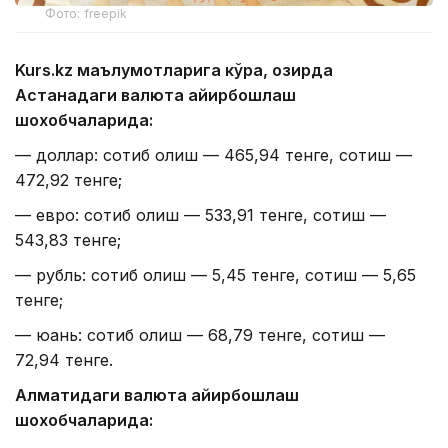
Фото: freepik
Kurs.kz маълумотларига кўра, ҳозирда
Астанадаги валюта айирбошлаш
шохобчаларида:
— доллар: сотиб олиш — 465,94 тенге, сотиш —
472,92 тенге;
— евро: сотиб олиш — 533,91 тенге, сотиш —
543,83 тенге;
— рубль: сотиб олиш — 5,45 тенге, сотиш — 5,65
тенге;
— юань: сотиб олиш — 68,79 тенге, сотиш —
72,94 тенге.
Алматидаги валюта айирбошлаш
шохобчаларида: