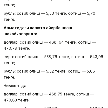
тенге;
рубль: сотиб олиш — 5,50 тенге, сотиш — 5,70
тенге.
Алматидаги валюта айирбошлаш
шохобчаларида:
доллар: сотиб олиш — 468, 64 тенге, сотиш —
470,79 тенге;
евро: сотиб олиш — 538,76 тенге, сотиш — 543,96
тенге;
рубль: сотиб олиш — 5,52 тенге, сотиш — 5,66
тенге.
Чимкентда:
доллар: сотиб олиш — 468,75 тенге, сотиш —
470,83 тенге;