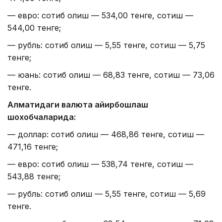
— евро: сотиб олиш — 534,00 тенге, сотиш —
544,00 тенге;
— рубль: сотиб олиш — 5,55 тенге, сотиш — 5,75
тенге;
— юань: сотиб олиш — 68,83 тенге, сотиш — 73,06
тенге.
Алматидаги валюта айирбошлаш
шохобчаларида:
— доллар: сотиб олиш — 468,86 тенге, сотиш —
471,16 тенге;
— евро: сотиб олиш — 538,74 тенге, сотиш —
543,88 тенге;
— рубль: сотиб олиш — 5,55 тенге, сотиш — 5,69
тенге.