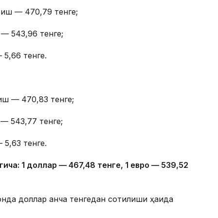
тиш — 470,79 тенге;
 — 543,96 тенге;
 5,66 тенге.
иш — 470,83 тенге;
— 543,77 тенге;
 5,63 тенге.
гича: 1 доллар — 4
67,4
8 тенге, 1 евро — 5
39,52
онда доллар қанча тенгедан сотилиши ҳақида