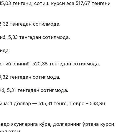
5,03 тенгени, сотиш курси эса 517,67 тенгени
8,32 тенгедан сотилмоқда.
иб, 5,33 тенгедан сотилмоқда.
ида:
отиб олиниб, 520,38 тенгедан сотилмоқда.
0,32 тенгедан сотилмоқда.
б, 5,31 тенгедан сотилмоқда.
ча: 1 доллар — 515,31 тенге, 1 евро – 533,96
авдо якунларига кўра, долларнинг ўртача курси
кил этди.