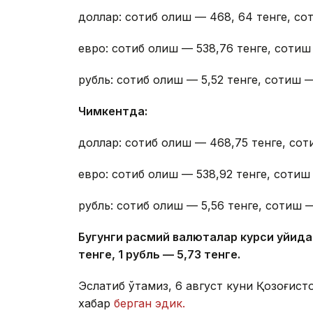
доллар: сотиб олиш — 468, 64 тенге, со
евро: сотиб олиш — 538,76 тенге, сотиш
рубль: сотиб олиш — 5,52 тенге, сотиш —
Чимкентда:
доллар: сотиб олиш — 468,75 тенге, сот
евро: сотиб олиш — 538,92 тенге, сотиш 
рубль: сотиб олиш — 5,56 тенге, сотиш —
Бугунги расмий валюталар курси қуйида
тенге, 1 рубль — 5
,7
3 тенге.
Эслатиб ўтамиз, 6 август куни Қозоғист
хабар
берган эдик.