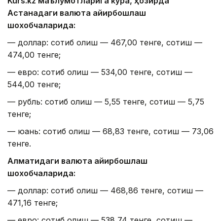
Kurs.kz маълумотларига кўра, ҳозирда
Астанадаги валюта айирбошлаш
шохобчаларида:
— доллар: сотиб олиш — 467,00 тенге, сотиш —
474,00 тенге;
— евро: сотиб олиш — 534,00 тенге, сотиш —
544,00 тенге;
— рубль: сотиб олиш — 5,55 тенге, сотиш — 5,75
тенге;
— юань: сотиб олиш — 68,83 тенге, сотиш — 73,06
тенге.
Алматидаги валюта айирбошлаш
шохобчаларида:
— доллар: сотиб олиш — 468,86 тенге, сотиш —
471,16 тенге;
— евро: сотиб олиш — 538,74 тенге, сотиш —