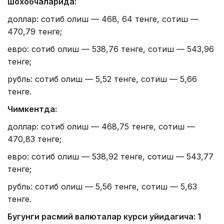
шохобчаларида:
доллар: сотиб олиш — 468, 64 тенге, сотиш —
470,79 тенге;
евро: сотиб олиш — 538,76 тенге, сотиш — 543,96
тенге;
рубль: сотиб олиш — 5,52 тенге, сотиш — 5,66
тенге.
Чимкентда:
доллар: сотиб олиш — 468,75 тенге, сотиш —
470,83 тенге;
евро: сотиб олиш — 538,92 тенге, сотиш — 543,77
тенге;
рубль: сотиб олиш — 5,56 тенге, сотиш — 5,63
тенге.
Бугунги расмий валюталар курси қуйидагича: 1