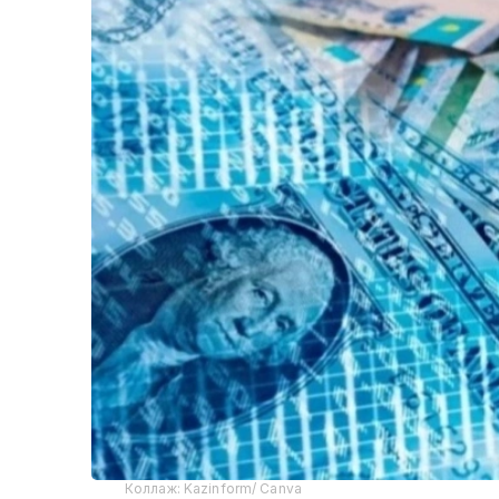
Коллаж: Kazinform/ Canva