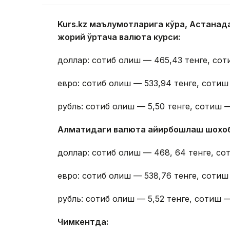
Kurs.kz маълумотларига кўра, Астана
жорий ўртача валюта курси:
доллар: сотиб олиш — 465,43 тенге, сот
евро: сотиб олиш — 533,94 тенге, сотиш
рубль: сотиб олиш — 5,50 тенге, сотиш —
Алматидаги валюта айирбошлаш шохо
доллар: сотиб олиш — 468, 64 тенге, со
евро: сотиб олиш — 538,76 тенге, сотиш
рубль: сотиб олиш — 5,52 тенге, сотиш —
Чимкентда: