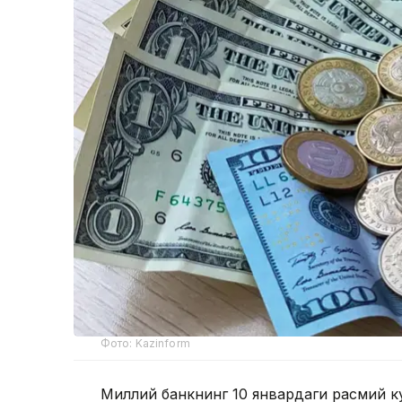
Фото: Kazinform
Миллий банкнинг 10 январдаги расмий кур