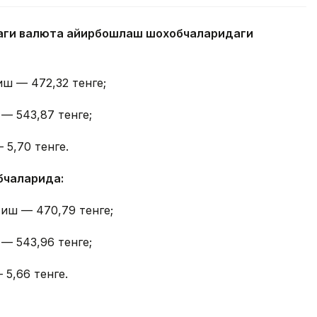
даги валюта айирбошлаш шохобчаларидаги
иш — 472,32 тенге;
 — 543,87 тенге;
 5,70 тенге.
бчаларида:
тиш — 470,79 тенге;
 — 543,96 тенге;
 5,66 тенге.