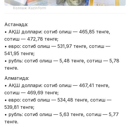
Коллаж: Kazinform
Астанада:
• АҚШ доллари: сотиб олиш — 465,85 тенге,
сотиш — 472,78 тенге;
• евро: сотиб олиш — 531,97 тенге, сотиш —
541,95 тенге;
• рубль: сотиб олиш — 5,48 тенге, сотиш — 5,78
тенге.
Алматида:
• АҚШ доллари: сотиб олиш — 467,41 тенге,
сотиш — 469,69 тенге;
• евро: сотиб олиш — 534,48 тенге, сотиш —
539,81 тенге;
• рубль: сотиб олиш — 5,63 тенге, сотиш — 5,77
тенге.