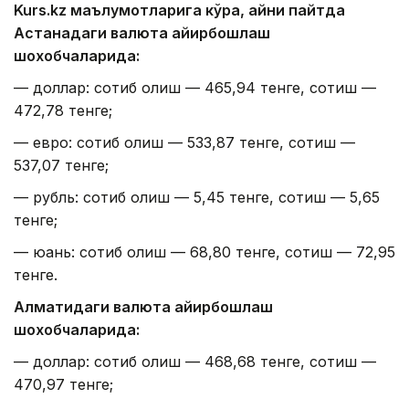
Kurs.kz маълумотларига кўра, айни пайтда
Астанадаги валюта айирбошлаш
шохобчаларида:
— доллар: сотиб олиш — 465,94 тенге, сотиш —
472,78 тенге;
— евро: сотиб олиш — 533,87 тенге, сотиш —
537,07 тенге;
— рубль: сотиб олиш — 5,45 тенге, сотиш — 5,65
тенге;
— юань: сотиб олиш — 68,80 тенге, сотиш — 72,95
тенге.
Алматидаги валюта айирбошлаш
шохобчаларида:
— доллар: сотиб олиш — 468,68 тенге, сотиш —
470,97 тенге;