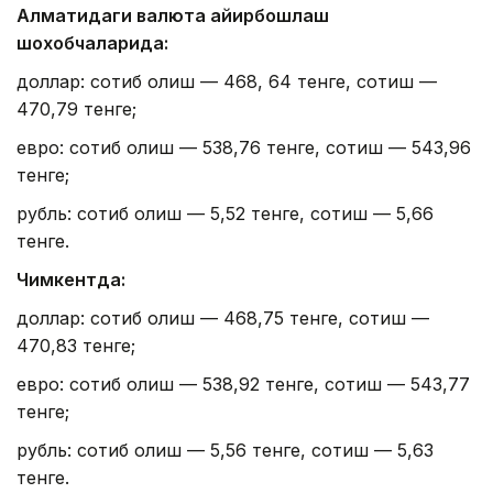
Алматидаги валюта айирбошлаш
шохобчаларида:
доллар: сотиб олиш — 468, 64 тенге, сотиш —
470,79 тенге;
евро: сотиб олиш — 538,76 тенге, сотиш — 543,96
тенге;
рубль: сотиб олиш — 5,52 тенге, сотиш — 5,66
тенге.
Чимкентда:
доллар: сотиб олиш — 468,75 тенге, сотиш —
470,83 тенге;
евро: сотиб олиш — 538,92 тенге, сотиш — 543,77
тенге;
рубль: сотиб олиш — 5,56 тенге, сотиш — 5,63
тенге.