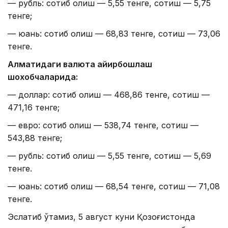
— рубль: сотиб олиш — 5,55 тенге, сотиш — 5,75
тенге;
— юань: сотиб олиш — 68,83 тенге, сотиш — 73,06
тенге.
Алматидаги валюта айирбошлаш
шохобчаларида:
— доллар: сотиб олиш — 468,86 тенге, сотиш —
471,16 тенге;
— евро: сотиб олиш — 538,74 тенге, сотиш —
543,88 тенге;
— рубль: сотиб олиш — 5,55 тенге, сотиш — 5,69
тенге.
— юань: сотиб олиш — 68,54 тенге, сотиш — 71,08
тенге.
Эслатиб ўтамиз, 5 август куни Қозоғистонда