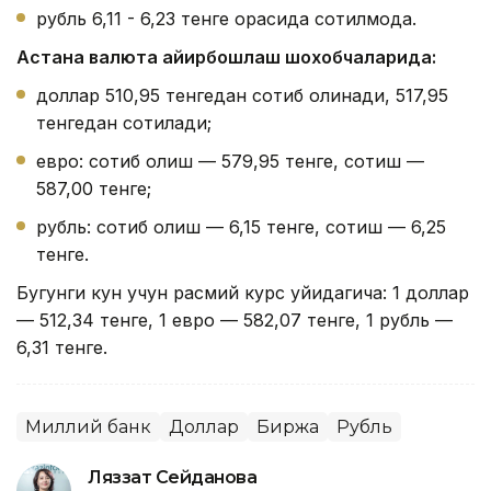
рубль 6,11 - 6,23 тенге орасида сотилмоқда.
Астана валюта айирбошлаш шохобчаларида:
доллар 510,95 тенгедан сотиб олинади, 517,95
тенгедан сотилади;
евро: сотиб олиш — 579,95 тенге, сотиш —
587,00 тенге;
рубль: сотиб олиш — 6,15 тенге, сотиш — 6,25
тенге.
Бугунги кун учун расмий курс қуйидагича: 1 доллар
— 512,34 тенге, 1 евро — 582,07 тенге, 1 рубль —
6,31 тенге.
Миллий банк
Доллар
Биржа
Рубль
Ляззат Сейданова