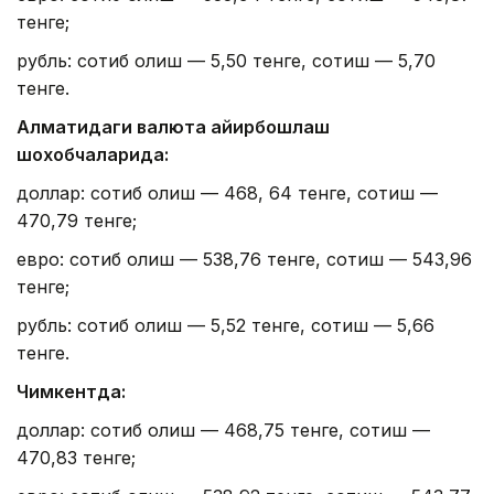
тенге;
рубль: сотиб олиш — 5,50 тенге, сотиш — 5,70
тенге.
Алматидаги валюта айирбошлаш
шохобчаларида:
доллар: сотиб олиш — 468, 64 тенге, сотиш —
470,79 тенге;
евро: сотиб олиш — 538,76 тенге, сотиш — 543,96
тенге;
рубль: сотиб олиш — 5,52 тенге, сотиш — 5,66
тенге.
Чимкентда:
доллар: сотиб олиш — 468,75 тенге, сотиш —
470,83 тенге;