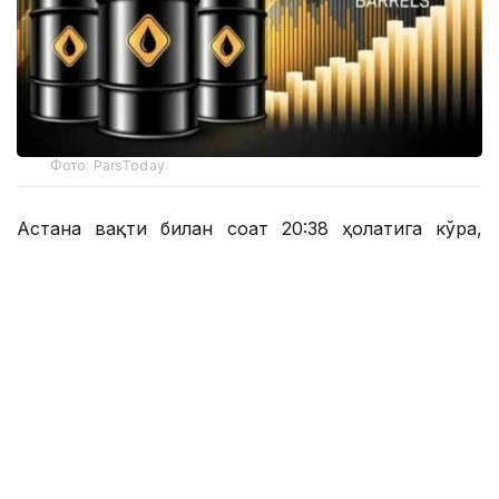
Фото: ParsToday
Астана вақти билан соат 20:38 ҳолатига кўра,
Brent нефтининг нархи 6,03 фоизга пасайиб, 1
баррель учун 78,72 долларни ташкил этди.
Астана вақти билан соат 20:43 да нархнинг
пасайиши суръати бироз секинлашди ва Brent
нефтининг нархи 1 баррел учун 78,87 доллардан
(-5,85%) сотилди.
Шу билан бирга, сентябрь ойида етказиб
бериладиган WТI хом нефтининг фьючерслари