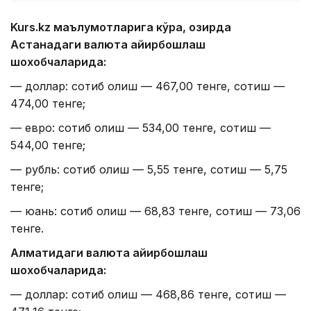
Kurs.kz маълумотларига кўра, ҳозирда
Астанадаги валюта айирбошлаш
шохобчаларида:
— доллар: сотиб олиш — 467,00 тенге, сотиш —
474,00 тенге;
— евро: сотиб олиш — 534,00 тенге, сотиш —
544,00 тенге;
— рубль: сотиб олиш — 5,55 тенге, сотиш — 5,75
тенге;
— юань: сотиб олиш — 68,83 тенге, сотиш — 73,06
тенге.
Алматидаги валюта айирбошлаш
шохобчаларида:
— доллар: сотиб олиш — 468,86 тенге, сотиш —