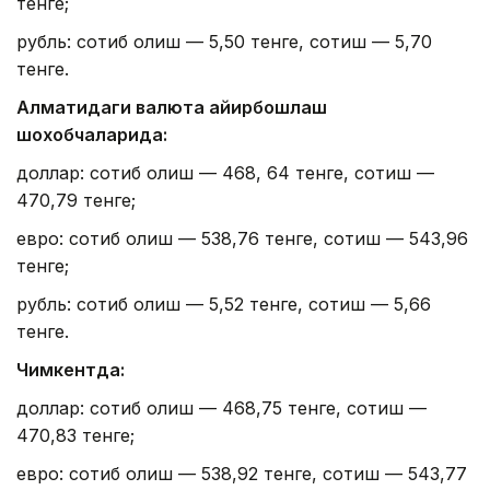
тенге;
рубль: сотиб олиш — 5,50 тенге, сотиш — 5,70
тенге.
Алматидаги валюта айирбошлаш
шохобчаларида:
доллар: сотиб олиш — 468, 64 тенге, сотиш —
470,79 тенге;
евро: сотиб олиш — 538,76 тенге, сотиш — 543,96
тенге;
рубль: сотиб олиш — 5,52 тенге, сотиш — 5,66
тенге.
Чимкентда:
доллар: сотиб олиш — 468,75 тенге, сотиш —
470,83 тенге;
евро: сотиб олиш — 538,92 тенге, сотиш — 543,77