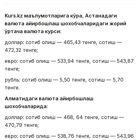
Kurs.kz маълумотларига кўра, Астанадаги
валюта айирбошлаш шохобчаларидаги жорий
ўртача валюта курси:
доллар: сотиб олиш — 465,43 тенге, сотиш —
472,32 тенге;
евро: сотиб олиш — 533,94 тенге, сотиш — 543,87
тенге;
рубль: сотиб олиш — 5,50 тенге, сотиш — 5,70
тенге.
Алматидаги валюта айирбошлаш
шохобчаларида:
доллар: сотиб олиш — 468, 64 тенге, сотиш —
470,79 тенге;
евро: сотиб олиш — 538,76 тенге, сотиш — 543,96