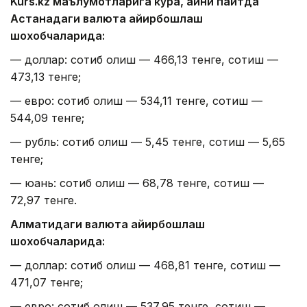
Kurs.kz маълумотларига кўра, айни пайтда
Астанадаги валюта айирбошлаш
шохобчаларида:
— доллар: сотиб олиш — 466,13 тенге, сотиш —
473,13 тенге;
— евро: сотиб олиш — 534,11 тенге, сотиш —
544,09 тенге;
— рубль: сотиб олиш — 5,45 тенге, сотиш — 5,65
тенге;
— юань: сотиб олиш — 68,78 тенге, сотиш —
72,97 тенге.
Алматидаги валюта айирбошлаш
шохобчаларида:
— доллар: сотиб олиш — 468,81 тенге, сотиш —
471,07 тенге;
— евро: сотиб олиш — 537,95 тенге, сотиш —