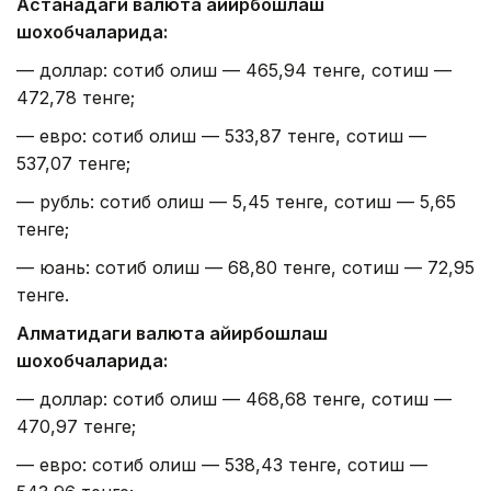
Астанадаги валюта айирбошлаш
шохобчаларида:
— доллар: сотиб олиш — 465,94 тенге, сотиш —
472,78 тенге;
— евро: сотиб олиш — 533,87 тенге, сотиш —
537,07 тенге;
— рубль: сотиб олиш — 5,45 тенге, сотиш — 5,65
тенге;
— юань: сотиб олиш — 68,80 тенге, сотиш — 72,95
тенге.
Алматидаги валюта айирбошлаш
шохобчаларида:
— доллар: сотиб олиш — 468,68 тенге, сотиш —
470,97 тенге;
— евро: сотиб олиш — 538,43 тенге, сотиш —