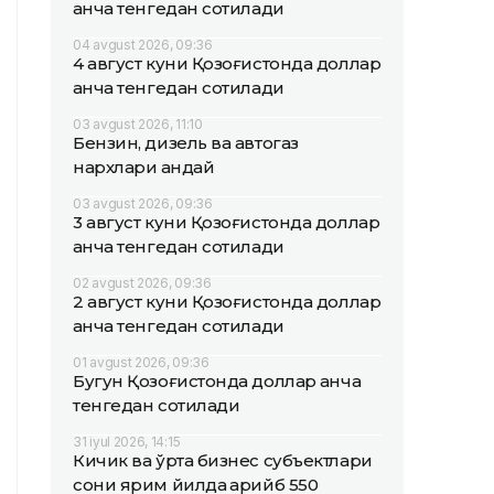
қанча тенгедан сотилади
04 avgust 2026, 09:36
4 август куни Қозоғистонда доллар
қанча тенгедан сотилади
03 avgust 2026, 11:10
Бензин, дизель ва автогаз
нархлари қандай
03 avgust 2026, 09:36
3 август куни Қозоғистонда доллар
қанча тенгедан сотилади
02 avgust 2026, 09:36
2 август куни Қозоғистонда доллар
қанча тенгедан сотилади
01 avgust 2026, 09:36
Бугун Қозоғистонда доллар қанча
тенгедан сотилади
31 iyul 2026, 14:15
Кичик ва ўрта бизнес субъектлари
сони ярим йилда қарийб 550