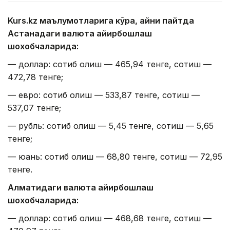
Kurs.kz маълумотларига кўра, айни пайтда
Астанадаги валюта айирбошлаш
шохобчаларида:
— доллар: сотиб олиш — 465,94 тенге, сотиш —
472,78 тенге;
— евро: сотиб олиш — 533,87 тенге, сотиш —
537,07 тенге;
— рубль: сотиб олиш — 5,45 тенге, сотиш — 5,65
тенге;
— юань: сотиб олиш — 68,80 тенге, сотиш — 72,95
тенге.
Алматидаги валюта айирбошлаш
шохобчаларида:
— доллар: сотиб олиш — 468,68 тенге, сотиш —