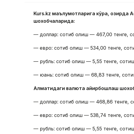
Kurs.kz маълумотларига кўра, ҳозирда
шохобчаларида:
— доллар: сотиб олиш — 467,00 тенге, с
— евро: сотиб олиш — 534,00 тенге, сот
— рубль: сотиб олиш — 5,55 тенге, сотиш
— юань: сотиб олиш — 68,83 тенге, соти
Алматидаги валюта айирбошлаш шохо
— доллар: сотиб олиш — 468,86 тенге, с
— евро: сотиб олиш — 538,74 тенге, сот
— рубль: сотиб олиш — 5,55 тенге, сотиш