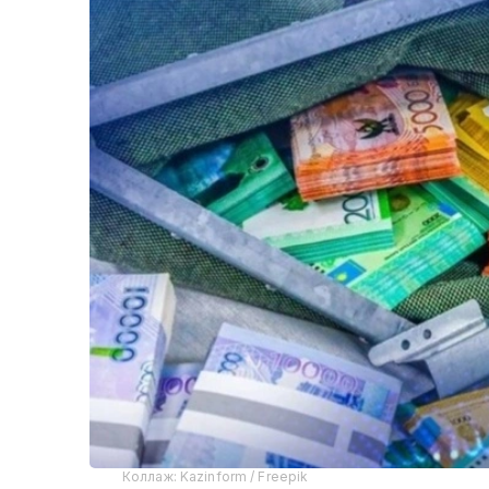
Коллаж: Kazinform / Freepik