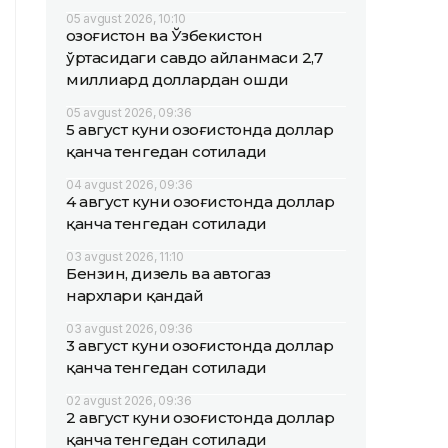
05 avgust 2026, 10:10
Қозоғистон ва Ўзбекистон
ўртасидаги савдо айланмаси 2,7
миллиард доллардан ошди
05 avgust 2026, 09:36
5 август куни Қозоғистонда доллар
қанча тенгедан сотилади
04 avgust 2026, 09:36
4 август куни Қозоғистонда доллар
қанча тенгедан сотилади
03 avgust 2026, 11:10
Бензин, дизель ва автогаз
нархлари қандай
03 avgust 2026, 09:36
3 август куни Қозоғистонда доллар
қанча тенгедан сотилади
02 avgust 2026, 09:36
2 август куни Қозоғистонда доллар
қанча тенгедан сотилади