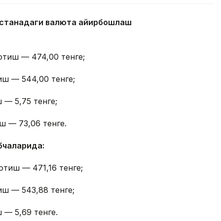
 Астанадаги валюта айирбошлаш
отиш — 474,00 тенге;
иш — 544,00 тенге;
 — 5,75 тенге;
ш — 73,06 тенге.
бчаларида:
отиш — 471,16 тенге;
иш — 543,88 тенге;
 — 5,69 тенге.