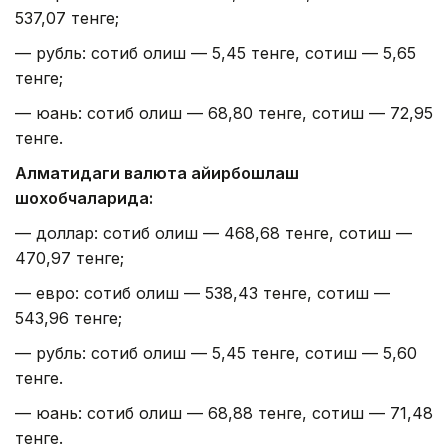
537,07 тенге;
— рубль: сотиб олиш — 5,45 тенге, сотиш — 5,65
тенге;
— юань: сотиб олиш — 68,80 тенге, сотиш — 72,95
тенге.
Алматидаги валюта айирбошлаш
шохобчаларида:
— доллар: сотиб олиш — 468,68 тенге, сотиш —
470,97 тенге;
— евро: сотиб олиш — 538,43 тенге, сотиш —
543,96 тенге;
— рубль: сотиб олиш — 5,45 тенге, сотиш — 5,60
тенге.
— юань: сотиб олиш — 68,88 тенге, сотиш — 71,48
тенге.