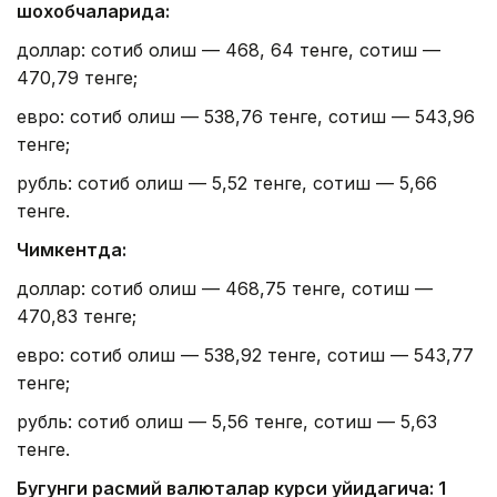
шохобчаларида:
доллар: сотиб олиш — 468, 64 тенге, сотиш —
470,79 тенге;
евро: сотиб олиш — 538,76 тенге, сотиш — 543,96
тенге;
рубль: сотиб олиш — 5,52 тенге, сотиш — 5,66
тенге.
Чимкентда:
доллар: сотиб олиш — 468,75 тенге, сотиш —
470,83 тенге;
евро: сотиб олиш — 538,92 тенге, сотиш — 543,77
тенге;
рубль: сотиб олиш — 5,56 тенге, сотиш — 5,63
тенге.
Бугунги расмий валюталар курси қуйидагича: 1