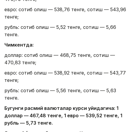
евро: сотиб олиш — 538,76 тенге, сотиш — 543,96
тенге;
рубль: сотиб олиш — 5,52 тенге, сотиш — 5,66
тенге.
Чимкентда:
доллар: сотиб олиш — 468,75 тенге, сотиш —
470,83 тенге;
евро: сотиб олиш — 538,92 тенге, сотиш — 543,77
тенге;
рубль: сотиб олиш — 5,56 тенге, сотиш — 5,63
тенге.
Бугунги расмий валюталар курси қуйидагича: 1
доллар — 4
67,4
8 тенге, 1 евро — 5
39,52
тенге, 1
рубль — 5
,7
3 тенге.