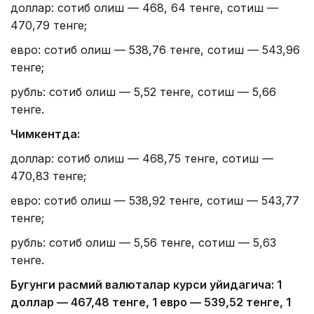
доллар: сотиб олиш — 468, 64 тенге, сотиш —
470,79 тенге;
евро: сотиб олиш — 538,76 тенге, сотиш — 543,96
тенге;
рубль: сотиб олиш — 5,52 тенге, сотиш — 5,66
тенге.
Чимкентда:
доллар: сотиб олиш — 468,75 тенге, сотиш —
470,83 тенге;
евро: сотиб олиш — 538,92 тенге, сотиш — 543,77
тенге;
рубль: сотиб олиш — 5,56 тенге, сотиш — 5,63
тенге.
Бугунги расмий валюталар курси қуйидагича: 1
доллар — 4
67,4
8 тенге, 1 евро — 5
39,52
тенге, 1