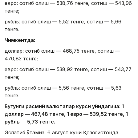
евро: сотиб олиш — 538,76 тенге, сотиш — 543,96
тенге;
рубль: сотиб олиш — 5,52 тенге, сотиш — 5,66
тенге.
Чимкентда:
доллар: сотиб олиш — 468,75 тенге, сотиш —
470,83 тенге;
евро: сотиб олиш — 538,92 тенге, сотиш — 543,77
тенге;
рубль: сотиб олиш — 5,56 тенге, сотиш — 5,63
тенге.
Бугунги расмий валюталар курси қуйидагича: 1
доллар — 4
67,4
8 тенге, 1 евро — 5
39,52
тенге, 1
рубль — 5
,7
3 тенге.
Эслатиб ўтамиз, 6 август куни Қозоғистонда