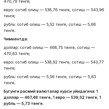
470,79 тенге;
евро: сотиб олиш — 538,76 тенге, сотиш — 543,96
тенге;
рубль: сотиб олиш — 5,52 тенге, сотиш — 5,66
тенге.
Чимкентда:
доллар: сотиб олиш — 468,75 тенге, сотиш —
470,83 тенге;
евро: сотиб олиш — 538,92 тенге, сотиш — 543,77
тенге;
рубль: сотиб олиш — 5,56 тенге, сотиш — 5,63
тенге.
Бугунги расмий валюталар курси қуйидагича: 1
доллар — 4
67,4
8 тенге, 1 евро — 5
39,52
тенге, 1
рубль — 5
,7
3 тенге.