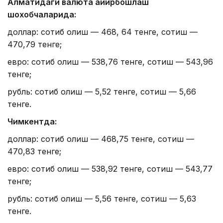
Алматидаги валюта айирбошлаш
шохобчаларида:
доллар: сотиб олиш — 468, 64 тенге, сотиш —
470,79 тенге;
евро: сотиб олиш — 538,76 тенге, сотиш — 543,96
тенге;
рубль: сотиб олиш — 5,52 тенге, сотиш — 5,66
тенге.
Чимкентда:
доллар: сотиб олиш — 468,75 тенге, сотиш —
470,83 тенге;
евро: сотиб олиш — 538,92 тенге, сотиш — 543,77
тенге;
рубль: сотиб олиш — 5,56 тенге, сотиш — 5,63
тенге.