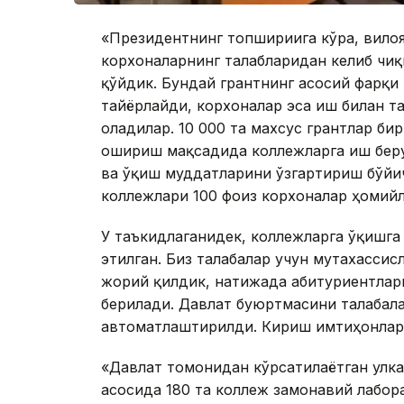
«Президентнинг топшириғига кўра, вило
корхоналарнинг талабларидан келиб чиқ
қўйдик. Бундай грантнинг асосий фарқи
тайёрлайди, корхоналар эса иш билан 
оладилар. 10 000 та махсус грантлар б
ошириш мақсадида коллежларга иш беру
ва ўқиш муддатларини ўзгартириш бўйи
коллежлари 100 фоиз корхоналар ҳомийл
У таъкидлаганидек, коллежларга ўқишга
этилган. Биз талабалар учун мутахасси
жорий қилдик, натижада абитуриентларг
берилади. Давлат буюртмасини талабал
автоматлаштирилди. Кириш имтиҳонлар
«Давлат томонидан кўрсатилаётган улка
асосида 180 та коллеж замонавий лабор