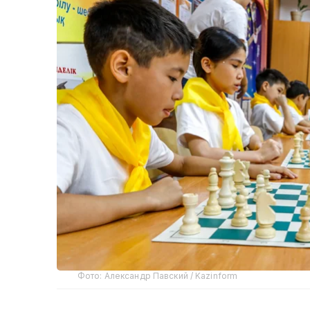
Фото: Александр Павский / Kazinform