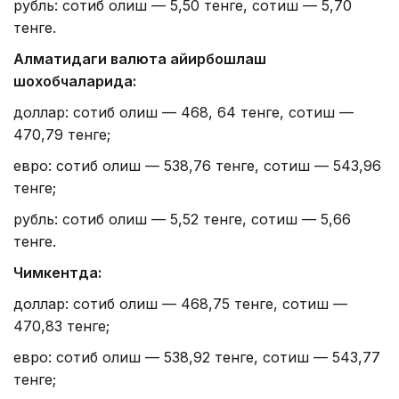
рубль: сотиб олиш — 5,50 тенге, сотиш — 5,70
тенге.
Алматидаги валюта айирбошлаш
шохобчаларида:
доллар: сотиб олиш — 468, 64 тенге, сотиш —
470,79 тенге;
евро: сотиб олиш — 538,76 тенге, сотиш — 543,96
тенге;
рубль: сотиб олиш — 5,52 тенге, сотиш — 5,66
тенге.
Чимкентда:
доллар: сотиб олиш — 468,75 тенге, сотиш —
470,83 тенге;
евро: сотиб олиш — 538,92 тенге, сотиш — 543,77
тенге;