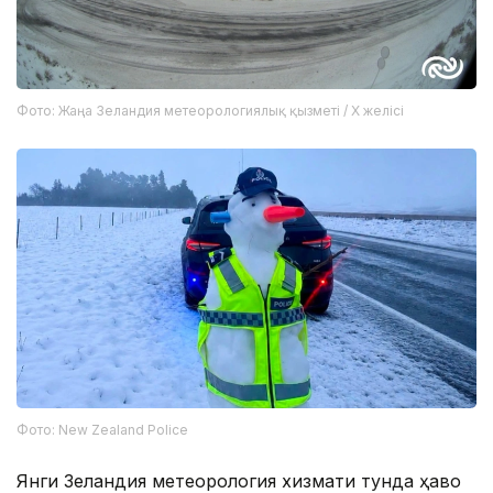
Фото: Жаңа Зеландия метеорологиялық қызметі / X желісі
Фото: New Zealand Police
Янги Зеландия метеорология хизмати тунда ҳаво