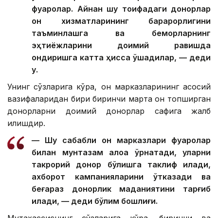
фуқаролар. Айнан шу тоифадаги донорлар
қон хизматларининг барқарорлигини
таъминлашга ва беморларнинг
эҳтиёжларини доимий равишда
қондиришга катта ҳисса қўшадилар, — деди
у.
Унинг сўзларига кўра, қон марказларининг асосий
вазифаларидан бири биринчи марта қон топширган
донорларни доимий донорлар сафига жалб
қилишдир.
— Шу сабабли қон марказлари фуқаролар
билан мунтазам алоқа ўрнатади, уларни
такрорий донор бўлишга таклиф қилади,
ахборот кампанияларини ўтказади ва
беғараз донорлик маданиятини тарғиб
қилади, — деди бўлим бошлиғи.