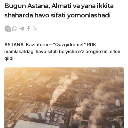
Bugun Astana, Almati va yana ikkita
shaharda havo sifati yomonlashadi
ASTANA. Kazinform – “Qazgidromet” RDK
mamlakatdagi havo sifati bo‘yicha o‘z prognozini e’lon
qildi.