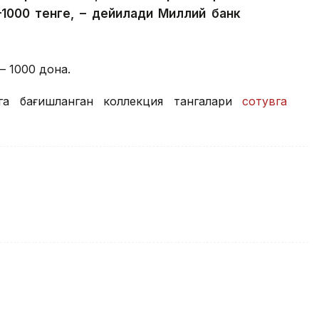
—1000 тенге, – дейилади Миллий банк
 1000 дона.
ига бағишланган коллекция тангалари
сотувга