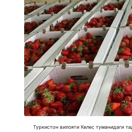
Туркистон вилояти Келес туманидаги та