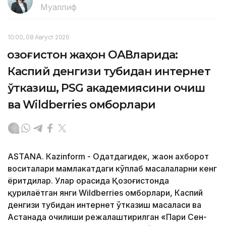
Муаллиф
10:00, 08 Август 2026
Қозоғистон жаҳон ОАВларида:
Каспий денгизи тубидан интернет
ўтказиш, PSG академиясини очиш
ва Wildberries омборлари
ASTANА. Кazinform - Одатдагидек, жаҳон ахборот
воситалари мамлакатдаги кўплаб масалаларни кенг
ёритдилар. Улар орасида Қозоғистонда
қурилаётган янги Wildberries омборлари, Каспий
денгизи тубидан интернет ўтказиш масаласи ва
Астанада очилиши режалаштирилган «Пари Сен-