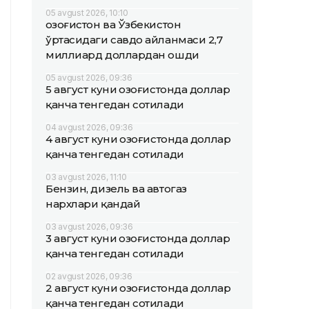
05 avgust 2026, 10:10
Қозоғистон ва Ўзбекистон
ўртасидаги савдо айланмаси 2,7
миллиард доллардан ошди
05 avgust 2026, 09:36
5 август куни Қозоғистонда доллар
қанча тенгедан сотилади
04 avgust 2026, 09:36
4 август куни Қозоғистонда доллар
қанча тенгедан сотилади
03 avgust 2026, 11:10
Бензин, дизель ва автогаз
нархлари қандай
03 avgust 2026, 09:36
3 август куни Қозоғистонда доллар
қанча тенгедан сотилади
02 avgust 2026, 09:36
2 август куни Қозоғистонда доллар
қанча тенгедан сотилади