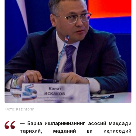
Фото: Kazinform
— Барча ишларимизнинг асосий мақсади
тарихий, маданий ва иқтисодий