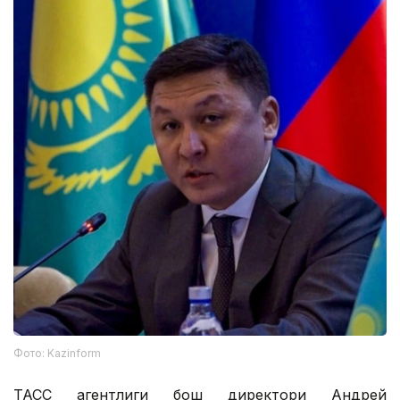
Фото: Kazinform
ТАСС агентлиги бош директори Андрей